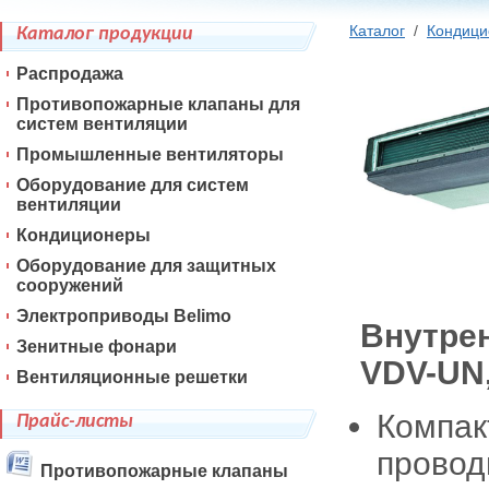
Каталог
/
Кондиц
Каталог продукции
Распродажа
Противопожарные клапаны для
систем вентиляции
Промышленные вентиляторы
Оборудование для систем
вентиляции
Кондиционеры
Оборудование для защитных
сооружений
Электроприводы Belimo
Внутре
Зенитные фонари
VDV-UN,
Вентиляционные решетки
Компак
Прайс-листы
провод
Противопожарные клапаны